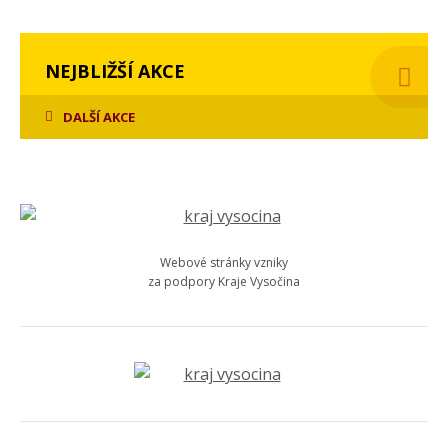
NEJBLIŽŠÍ AKCE
DALŠÍ AKCE
Webové stránky vzniky
za podpory Kraje Vysočina