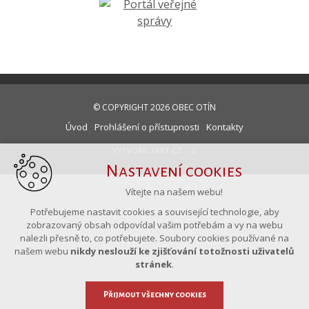
© COPYRIGHT 2026 OBEC OTÍN
Úvod
Prohlášení o přístupnosti
Kontakty
VYTVOŘIL XART.CZ
Nastavení cookies
Vítejte na našem webu!
Potřebujeme nastavit cookies a související technologie, aby
zobrazovaný obsah odpovídal vašim potřebám a vy na webu
nalezli přesně to, co potřebujete. Soubory cookies používané na
našem webu
nikdy neslouží ke zjišťování totožnosti uživatelů
stránek
.
Přijmout všechny cookies