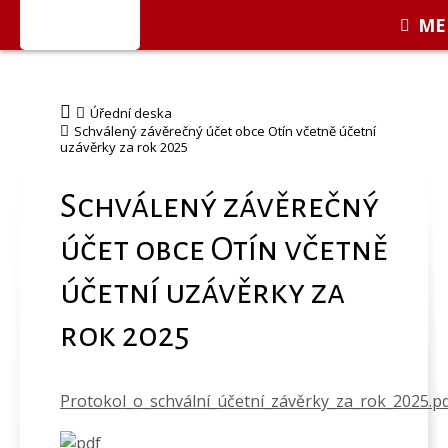
ME
Úřední deska
Schválený závěrečný účet obce Otín včetně účetní
uzávěrky za rok 2025
Schválený závěrečný
účet obce Otín včetně
účetní uzávěrky za
rok 2025
Protokol_o_schvální_účetní_závěrky_za_rok_2025.p