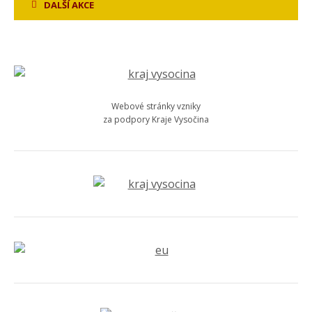
DALŠÍ AKCE
Webové stránky vzniky
za podpory Kraje Vysočina