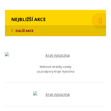
NEJBLIŽŠÍ AKCE
DALŠÍ AKCE
Webové stránky vzniky
za podpory Kraje Vysočina